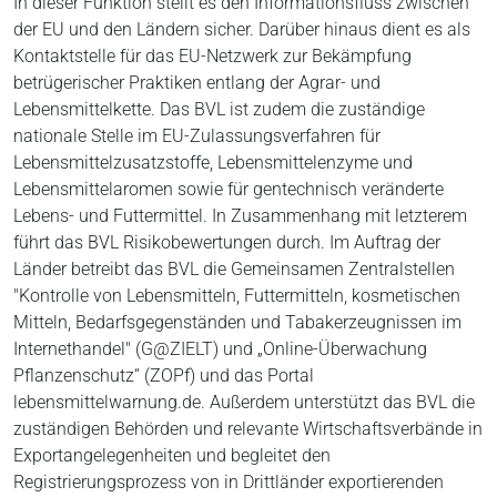
In dieser Funktion stellt es den Informationsfluss zwischen
der EU und den Ländern sicher. Darüber hinaus dient es als
Kontaktstelle für das EU-Netzwerk zur Bekämpfung
betrügerischer Praktiken entlang der Agrar- und
Lebensmittelkette. Das BVL ist zudem die zuständige
nationale Stelle im EU-Zulassungsverfahren für
Lebensmittelzusatzstoffe, Lebensmittelenzyme und
Lebensmittelaromen sowie für gentechnisch veränderte
Lebens- und Futtermittel. In Zusammenhang mit letzterem
führt das BVL Risikobewertungen durch. Im Auftrag der
Länder betreibt das BVL die Gemeinsamen Zentralstellen
"Kontrolle von Lebensmitteln, Futtermitteln, kosmetischen
Mitteln, Bedarfsgegenständen und Tabakerzeugnissen im
Internethandel" (G@ZIELT) und „Online-Überwachung
Pflanzenschutz“ (ZOPf) und das Portal
lebensmittelwarnung.de. Außerdem unterstützt das BVL die
zuständigen Behörden und relevante Wirtschaftsverbände in
Exportangelegenheiten und begleitet den
Registrierungsprozess von in Drittländer exportierenden