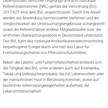
Lebensmitteln tierischen Ursprungs und acht nationale
Referenzlaboratorien (NRL) gemäß der Verordnung (EU)
2017/625 sind dem BVL angeschlossen. Durch ihre Arbeit
werden die Anwendung harmonisierter Verfahren und die
Vergleichbarkeit der Untersuchungsergebnisse sichergestellt
sowie die Referenzlabore anderer Mitgliedstaaten bzw. die
amtlichen Überwachungslabore in Deutschland unterstützt.
Das BVL führt das nationale Antibiotikaresistenzmonitoring
tierpathogener Erreger durch und hält das Labor für
Formulierungschemie von Pflanzenschutzmitteln.
Neben der Lebens- und Futtermittelsicherheit erstreckt sich
die Tätigkeit des BVL unter anderem auch auf Kosmetika,
Tabak und Verbraucherprodukte, die mit Lebensmitteln oder
der menschlichen Haut in Berührung kommen, sowie auf
bestimmte Veterinärangelegenheiten außerhalb der
Lebensmittelsicherheit.