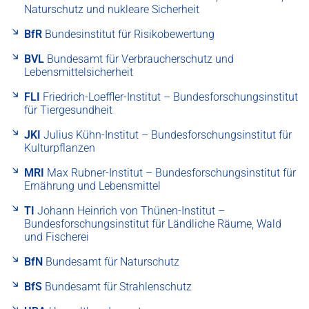
Naturschutz und nukleare Sicherheit
BfR
Bundesinstitut für Risikobewertung
BVL
Bundesamt für Verbraucherschutz und
Lebensmittelsicherheit
FLI
Friedrich-Loeffler-Institut – Bundesforschungsinstitut
für Tiergesundheit
JKI
Julius Kühn-Institut – Bundesforschungsinstitut für
Kulturpflanzen
MRI
Max Rubner-Institut – Bundesforschungsinstitut für
Ernährung und Lebensmittel
TI
Johann Heinrich von Thünen-Institut –
Bundesforschungsinstitut für Ländliche Räume, Wald
und Fischerei
BfN
Bundesamt für Naturschutz
BfS
Bundesamt für Strahlenschutz