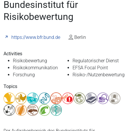
Bundesinstitut für
Risikobewertung
https://www.bfr.bund.de
Berlin
Activities
Risikobewertung
Regulatorischer Dienst
Risikokommunikation
EFSA Focal Point
Forschung
Risiko-/Nutzenbewertung
Topics
Der Aufgabenbereich des Bundesinstituts für