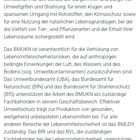
Umweltgiften und Strahlung, für einen klugen und
sparsamen Umgang mit Rohstoffen, den Klimaschutz sowie
für eine Nutzung der natürlichen Lebensgrundlagen, bei der
die Vielfalt von Tier-, und Pflanzenarten und der Erhalt ihrer
Lebensräume sichergestellt wird.
Das BMUKN ist verantwortlich für die Verhütung von
Lebensmittelsicherheitsrisiken, die auf anthropogen
bedingte Einwirkungen der Luft, des Wassers und des
Bodens (sog. Umweltkontaminanten) zurückzuführen sind.
Das Umweltbundesamt (UBA), das Bundesamt für
Naturschutz (BfN) und das Bundesamt für Strahlenschutz
(BfS) unterstützen die Arbeit des BMUKN als zuständige
Fachbehörden in seinem Geschäftsbereich. Effektiver
Umweltschutz trägt zur Produktion von gesunden,
weitgehend unbelasteten Lebensmitteln bei. Für alle
anderen Bereiche der Lebensmittelsicherheit ist das BMLEH
zuständig. Das BfR und das BVL, die zuständigen
Fachbehörden bei der Lebensmittelsicherheit, unterstützen