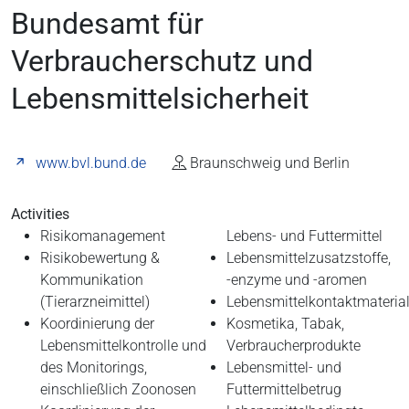
Bundesamt für
Verbraucherschutz und
Lebensmittelsicherheit
www.bvl.bund.de
Braunschweig und Berlin
Activities
Risikomanagement
Lebens- und Futtermittel
Risikobewertung &
Lebensmittelzusatzstoffe,
Kommunikation
-enzyme und -aromen
(Tierarzneimittel)
Lebensmittelkontaktmaterial
Koordinierung der
Kosmetika, Tabak,
Lebensmittelkontrolle und
Verbraucherprodukte
des Monitorings,
Lebensmittel- und
einschließlich Zoonosen
Futtermittelbetrug