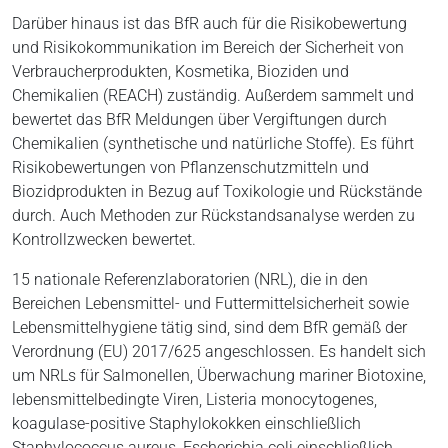
Darüber hinaus ist das BfR auch für die Risikobewertung
und Risikokommunikation im Bereich der Sicherheit von
Verbraucherprodukten, Kosmetika, Bioziden und
Chemikalien (REACH) zuständig. Außerdem sammelt und
bewertet das BfR Meldungen über Vergiftungen durch
Chemikalien (synthetische und natürliche Stoffe). Es führt
Risikobewertungen von Pflanzenschutzmitteln und
Biozidprodukten in Bezug auf Toxikologie und Rückstände
durch. Auch Methoden zur Rückstandsanalyse werden zu
Kontrollzwecken bewertet.
15 nationale Referenzlaboratorien (NRL), die in den
Bereichen Lebensmittel- und Futtermittelsicherheit sowie
Lebensmittelhygiene tätig sind, sind dem BfR gemäß der
Verordnung (EU) 2017/625 angeschlossen. Es handelt sich
um NRLs für Salmonellen, Überwachung mariner Biotoxine,
lebensmittelbedingte Viren, Listeria monocytogenes,
koagulase-positive Staphylokokken einschließlich
Staphylococcus aureus, Escherichia coli einschließlich