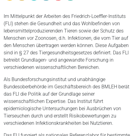
Im Mittelpunkt der Arbeiten des Friedrich-Loeffler-Instituts
(FLI) stehen die Gesundheit und das Wohlbefinden von
lebensmittelproduzierenden Tieren sowie der Schutz des
Menschen vor Zoonosen, d.h. Infektionen, die vom Tier auf
den Menschen übertragen werden können. Diese Aufgaben
sind in § 27 des Tiergesundheitsgesetzes definiert. Das FLI
betreibt Grundlagen- und angewandte Forschung in
verschiedenen wissenschaftlichen Bereichen.
Als Bundesforschungsinstitut und unabhängige
Bundesoberbehörde im Geschäftsbereich des BMLEH berät
das FLI die Politik auf der Grundlage seiner
wissenschaftlichen Expertise. Das Institut führt
epidemiologische Untersuchungen bei Ausbrüchen von
Tierseuchen durch und erstellt Risikobewertungen zu
verschiedenen Infektionskrankheiten bei Nutztieren.
Das FLI fungiert als nationales Referenzlabor für bestimmte