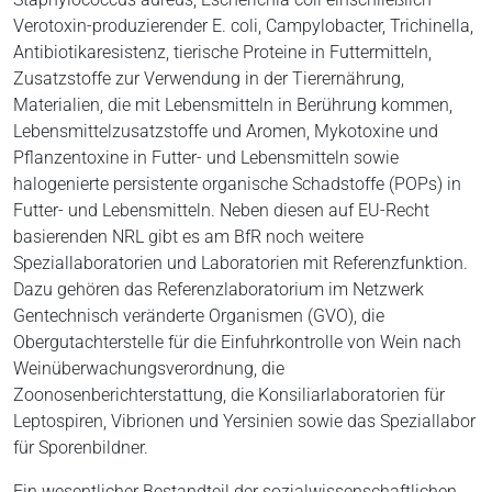
Verotoxin-produzierender E. coli, Campylobacter, Trichinella,
Antibiotikaresistenz, tierische Proteine in Futtermitteln,
Zusatzstoffe zur Verwendung in der Tierernährung,
Materialien, die mit Lebensmitteln in Berührung kommen,
Lebensmittelzusatzstoffe und Aromen, Mykotoxine und
Pflanzentoxine in Futter- und Lebensmitteln sowie
halogenierte persistente organische Schadstoffe (POPs) in
Futter- und Lebensmitteln. Neben diesen auf EU-Recht
basierenden NRL gibt es am BfR noch weitere
Speziallaboratorien und Laboratorien mit Referenzfunktion.
Dazu gehören das Referenzlaboratorium im Netzwerk
Gentechnisch veränderte Organismen (GVO), die
Obergutachterstelle für die Einfuhrkontrolle von Wein nach
Weinüberwachungsverordnung, die
Zoonosenberichterstattung, die Konsiliarlaboratorien für
Leptospiren, Vibrionen und Yersinien sowie das Speziallabor
für Sporenbildner.
Ein wesentlicher Bestandteil der sozialwissenschaftlichen