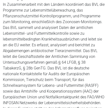
In Zusammenarbeit mit den Ländern koordiniert das BVL die
Programme zur Lebensmittelüberwachung, das
Pflanzenschutzmittel-Kontrollprogramm, und Programme
zum Monitoring, einschließlich des Zoonosen-Monitorings.
Das BVL sammelt und analysiert Daten der amtlichen
Lebensmittel- und Futtermittelkontrolle sowie zu
lebensmittelbedingten Krankheitsausbrüchen und leitet sie
an die EU weiter. Es erfasst, analysiert und berichtet zu
Abgabemengen antibiotischer Tierarzneimittel. Das BVL
leitet die Geschäftsstelle der Amtlichen Sammlung von
Untersuchungsverfahren gemäß § 64 LFGB, § 38
TabakerzG, § 28b GenTG. Das BVL ist die deutsche
nationale Kontaktstelle für Audits der Europäischen
Kommission, Tierschutz beim Transport, für das
Schnellwarnsystem für Lebens- und Futtermittel (RASFF)
sowie das Amtshilfe- und Kooperationssystem (AAC) der
Europäischen Union und Notfallkontaktpunkt des FAO/WHO
INFOSAN Netzwerks der Lebensmittelsicherheitsbehörden.