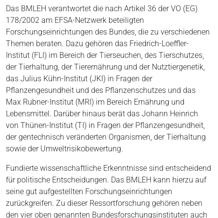
Das BMLEH verantwortet die nach Artikel 36 der VO (EG)
178/2002 am EFSA-Netzwerk beteiligten
Forschungseinrichtungen des Bundes, die zu verschiedenen
Themen beraten. Dazu gehören das Friedrich-Loeffler-
Institut (FLI) im Bereich der Tierseuchen, des Tierschutzes,
der Tierhaltung, der Tierernährung und der Nutztiergenetik,
das Julius Kühn-Institut (JKI) in Fragen der
Pflanzengesundheit und des Pflanzenschutzes und das
Max Rubner-Institut (MRI) im Bereich Ernährung und
Lebensmittel. Darüber hinaus berät das Johann Heinrich
von Thünen-Institut (TI) in Fragen der Pflanzengesundheit,
der gentechnisch veränderten Organismen, der Tierhaltung
sowie der Umweltrisikobewertung.
Fundierte wissenschaftliche Erkenntnisse sind entscheidend
für politische Entscheidungen. Das BMLEH kann hierzu auf
seine gut aufgestellten Forschungseinrichtungen
zurückgreifen. Zu dieser Ressortforschung gehören neben
den vier oben genannten Bundesforschungsinstituten auch