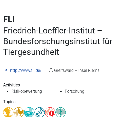
FLI
Friedrich-Loeffler-Institut –
Bundesforschungsinstitut für
Tiergesundheit
http://www.fli.de/
Greifswald – Insel Riems
Activities
Risikobewertung
Forschung
Topics