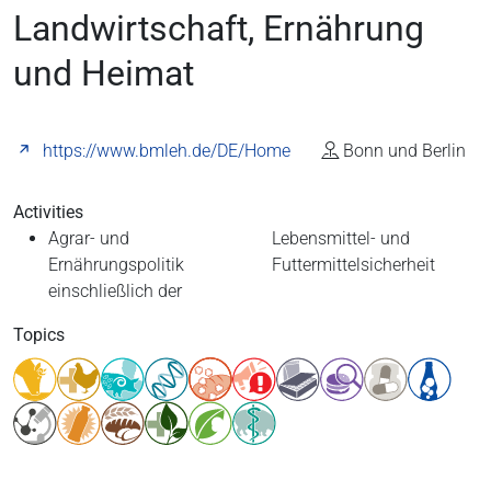
Landwirtschaft, Ernährung
und Heimat
https://www.bmleh.de/DE/Home
Bonn und Berlin
Activities
Agrar- und
Lebensmittel- und
Ernährungspolitik
Futtermittelsicherheit
einschließlich der
Topics