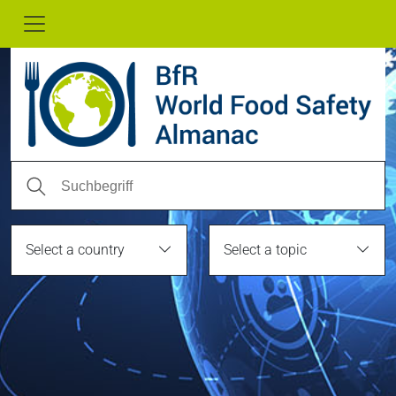
Select a country
Select a topic